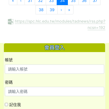
第一頁
上一頁
(目前頁次)
«
‹
31
32
33
34
35
36
37
下一頁
最後頁
38
39
›
»
https://spc.hlc.edu.tw/modules/tadnews/rss.php?
ncsn=192
會員登入
帳號
密碼
記住我