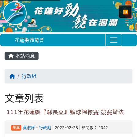
⏸
花蓮縣體育會
本站消息
回首頁
行政組
文章列表
111年花蓮縣『縣長盃』籃球錦標賽 競賽辦法
規章
蔡淑婷
-
行政組
| 2022-02-28 | 點閱數： 1342