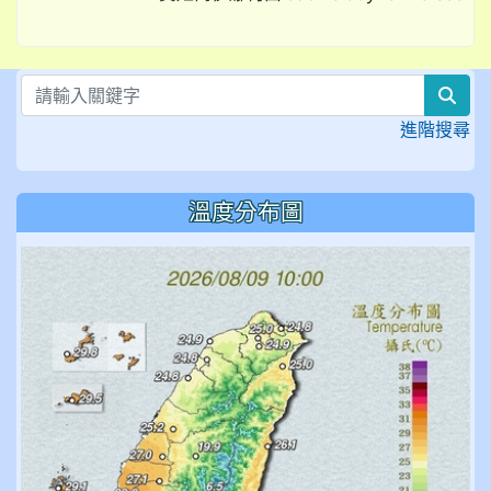
sea
進階搜尋
溫度分布圖