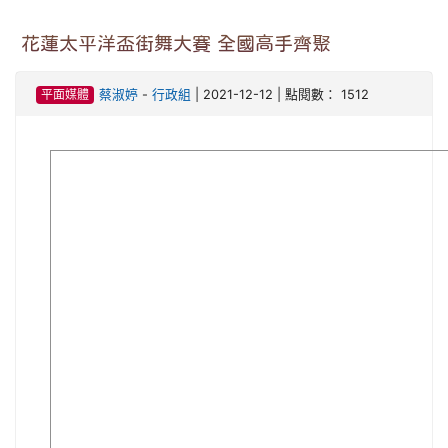
花蓮太平洋盃街舞大賽 全國高手齊聚
平面媒體
蔡淑婷
-
行政組
| 2021-12-12 | 點閱數： 1512
image