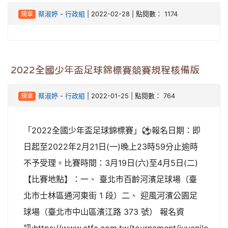
規章
蔡淑婷
-
行政組
| 2022-02-28 | 點閱數： 1174
2022全國少年盃足球錦標賽競賽規程核備版
規章
蔡淑婷
-
行政組
| 2022-01-25 | 點閱數： 764
「2022全國少年盃足球錦標賽」⚽​ ​ ​ 報名日期：即
日起至2022年2月21日(一)晚上23時59分止​ 逾時
不予受理。​ 比賽時間：3月19日(六)至4月5日(二)​ ​
【比賽地點】：​ 一、 臺北市百齡河濱足球場​ （臺
北市士林區通河東街 1 段）​ 二、 迎風河濱公園足
球場​ （臺北市中山區濱江路 373 號） 報名資