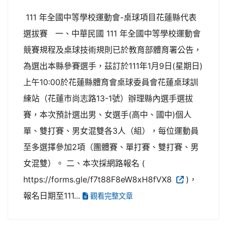
111 年全國中等學校運動會-桌球項目花蓮縣代表
選拔賽 一、中華民國 111 年全國中等學校運動會
競賽規程及桌球技術規則已於教育部體育署公告，
為選出本縣參賽選手，茲訂於111年1月9日(星期日)
上午10:00於花蓮縣體育會桌球委員會花蓮桌球訓
練站（花蓮市尚志路13-1號）辦理縣內選手選拔
賽，本次預計選出男、女選手(高中、國中)個人
單、雙打賽、男女混雙各3人（組），每位運動員
至多選擇參加2項（團體賽、單打賽、雙打賽、男
女混雙）。 二、本次採網路報名 (
https://forms.gle/f7t88F8eW8xH8fVX8
)，
報名日期至111...
觀看完整文章