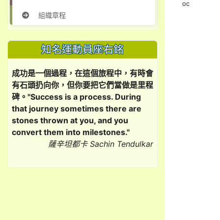
oc
組織章程
知名運動員座右銘
成功是一個過程，在這個旅程中，有時會
有石頭扔向你，但你要把它們當做是里程
碑。"Success is a process. During
that journey sometimes there are
stones thrown at you, and you
convert them into milestones."
薩辛坦都卡 Sachin Tendulkar