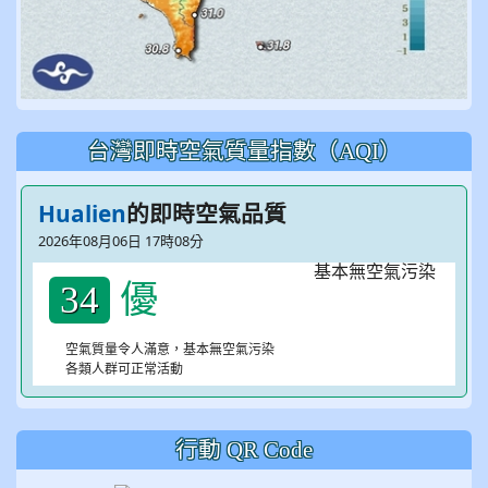
台灣即時空氣質量指數（AQI）
Hualien
的即時空氣品質
2026年08月06日 17時08分
優
34
空氣質量令人滿意，基本無空氣污染
各類人群可正常活動
行動 QR Code