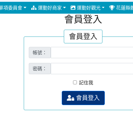
單項委員會
運動好商家
運動好觀光
花蓮縣
會員登入
會員登入
帳號：
密碼：
記住我
會員登入