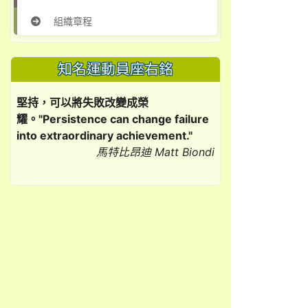
組織章程
知名運動員座右銘
堅持，可以將失敗改變成榮
耀。"Persistence can change failure
into extraordinary achievement."
馬特比昂迪 Matt Biondi