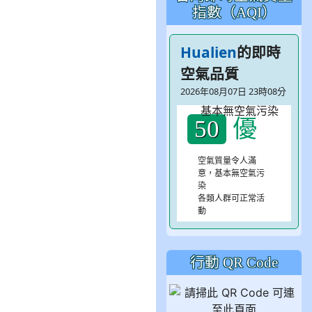
指數（AQI）
Hualien
的即時
空氣品質
2026年08月07日 23時08分
優
50
空氣質量令人滿
意，基本無空氣污
染
各類人群可正常活
動
行動 QR Code