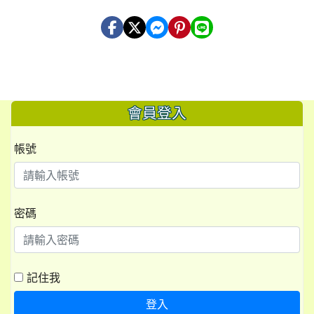
會員登入
帳號
密碼
記住我
登入