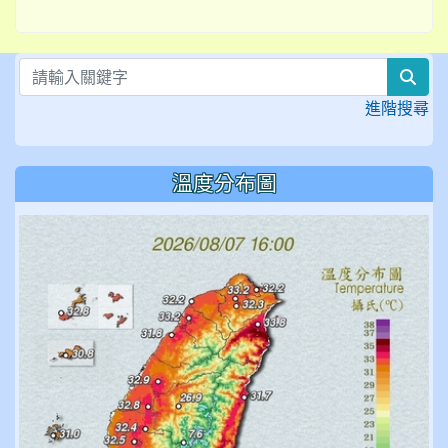
sea
進階搜尋
溫度分布圖