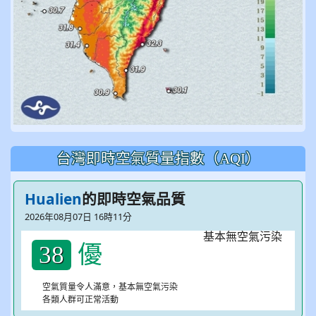
台灣即時空氣質量指數（AQI）
Hualien
的即時空氣品質
2026年08月07日 16時11分
優
38
空氣質量令人滿意，基本無空氣污染
各類人群可正常活動