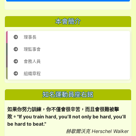
本會簡介
理事長
理監事會
會務人員
組織章程
知名運動員座右銘
如果你努力訓練，你不僅會很辛苦，而且會很難被擊
敗。"If you train hard, you’ll not only be hard, you’ll
be hard to beat."
赫歇爾沃克 Herschel Walker