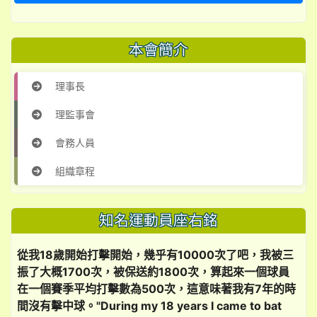
本會簡介
理事長
理監事會
會務人員
組織章程
知名運動員座右銘
從我18歲開始打擊開始，幾乎有10000次了吧，我被三
振了大概1700次，被保送約1800次，算起來一個球員
在一個賽季平均打擊數為500次，這意味著我有7年的時
間沒有擊中球。"During my 18 years I came to bat