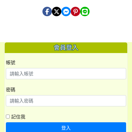
會員登入
帳號
密碼
記住我
登入