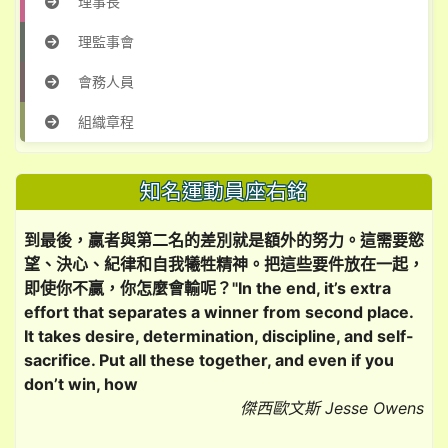
理事長
理監事會
會務人員
組織章程
知名運動員座右銘
到最後，贏者與第二名的差別就是額外的努力。這需要慾
望、決心、紀律和自我犧牲精神。把這些要件放在一起，
即使你不贏，你怎麼會輸呢？"In the end, it’s extra
effort that separates a winner from second place.
It takes desire, determination, discipline, and self-
sacrifice. Put all these together, and even if you
don’t win, how
傑西歐文斯 Jesse Owens