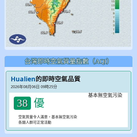
台灣即時空氣質量指數（AQI）
Hualien
的即時空氣品質
2026年08月06日 09時25分
優
38
空氣質量令人滿意，基本無空氣污染
各類人群可正常活動