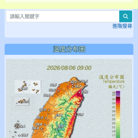
sea
進階搜尋
溫度分布圖