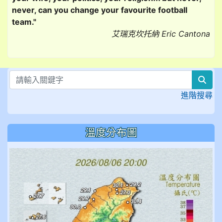
never, can you change your favourite football
team."
艾瑞克坎托納 Eric Cantona
sea
進階搜尋
溫度分布圖