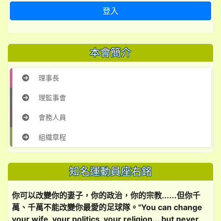
登入
本會簡介
理事長
理監事會
會務人員
組織章程
知名運動員座右銘
你可以改變你的妻子，你的政治，你的宗教......但你千
萬、千萬不能改變你最愛的足球隊。"You can change
your wife, your politics, your religion... but never,