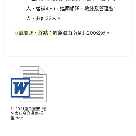
人，替補4人)，連同領隊、教練及管理各1
人，共計22人。
♢競賽起、終點：
鯉魚潭由南至北200公尺。
1) 2021龍舟競賽-報
名表及身分證表-公
告.doc