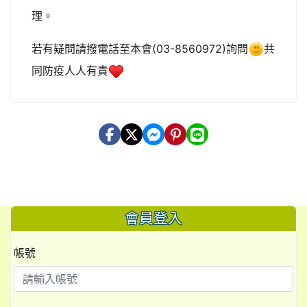
理。
若有疑問請撥電話至本會(03-8560972)詢問
共
同防疫人人有責
會員登入
帳號