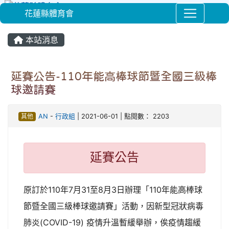
花蓮縣體育會
⏸
本站消息
延賽公告-110年能高棒球節暨全國三級棒
球邀請賽
其他
AN
-
行政組
| 2021-06-01 | 點閱數： 2203
延賽公告
原訂於110年7月31至8月3日辦理「110年能高棒球
節暨全國三級棒球邀請賽」活動，因新型冠狀病毒
肺炎(COVID-19) 疫情升溫暫緩舉辦，俟疫情趨緩