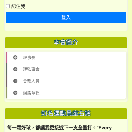
記住我
登入
本會簡介
理事長
理監事會
會務人員
組織章程
知名運動員座右銘
每一顆好球，都讓我更接近下一支全壘打。"Every