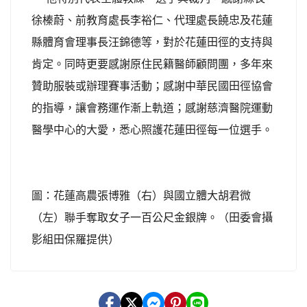
徐榛蔚、前教育處長李裕仁、代理處長饒忠及花蓮
縣體育會理事長汪錦德等，對於花蓮田徑的支持與
肯定。同時更要感謝原住民籍醫師顧問團，多年來
贊助服裝或辦理賽事活動；感謝中華民國田徑協會
的指導，讓會務運作漸上軌道；感謝慈濟醫院運動
醫學中心的大愛，悉心照護花蓮田徑每一位選手。
圖：花蓮高農張博雅（右）與國立體大胡君微
（左）聯手奪取女子一百公尺金銀牌。（田委會攝
影組田保羅提供）