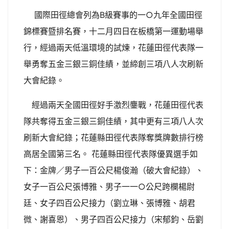
國際田徑總會列為B級賽事的一○九年全國田徑
錦標賽暨排名賽，十二月四日在板橋第一運動場舉
行，經過兩天低溫環境的試煉，花蓮田徑代表隊一
舉勇奪五金三銀三銅佳績，並締創三項八人次刷新
大會紀錄。
經過兩天全國田徑好手激烈鏖戰，花蓮田徑代表
隊共奪得五金三銀三銅佳績，其中更有三項八人次
刷新大會紀錄；花蓮縣田徑代表隊奪獎牌數排行榜
高居全國第三名。 花蓮縣田徑代表隊優異選手如
下：金牌／男子一百公尺楊俊瀚（破大會紀錄）、
女子一百公尺張博雅、男子一一○公尺跨欄楊尉
廷、女子四百公尺接力（劉立琳、張博雅、胡君
微、謝喜恩）、男子四百公尺接力（宋郁鈞、岳劉