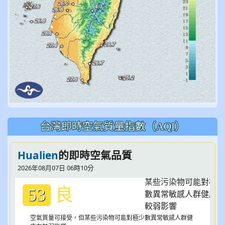
台灣即時空氣質量指數（AQI）
Hualien
的即時空氣品質
2026年08月07日 06時10分
良
53
空氣質量可接受，但某些污染物可能對極少數異常敏感人群健