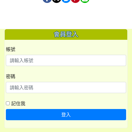
會員登入
帳號
密碼
記住我
登入