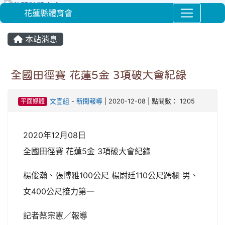
花蓮縣體育會
⏸
本站消息
全國田徑賽 花蓮5金 3項破大會紀錄
平面媒體
文宣組
-
新聞報導
| 2020-12-08 | 點閱數： 1205
2020年12月08日
全國田徑賽 花蓮5金 3項破大會紀錄
楊俊瀚、張博雅100公尺 楊尉廷110公尺跨欄 男、
女400公尺接力第一
記者蔡宗憲／報導