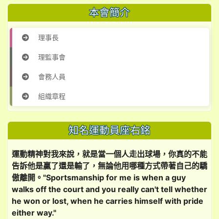
本會簡介
理事長
理監事會
會務人員
組織章程
知名運動員座右銘
運動精神對我來說，就是當一個人走出球場，你真的不能
告訴他是贏了還是輸了，​​無論他用哪種方式帶著自己的驕
傲離開。"Sportsmanship for me is when a guy
walks off the court and you really can't tell whether
he won or lost, when he carries himself with pride
either way."