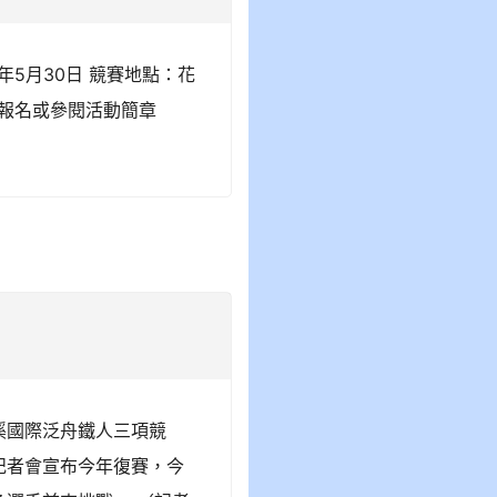
年5月30日 競賽地點：花
詢報名或參閱活動簡章
溪國際泛舟鐵人三項競
記者會宣布今年復賽，今