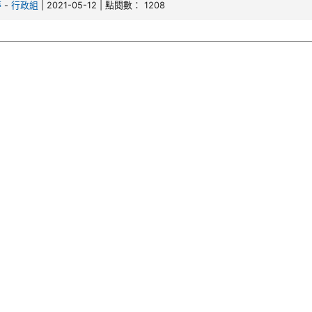
婷
-
行政組
| 2021-05-12 | 點閱數： 1208