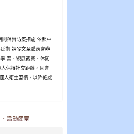
期間落實防疫措施 依照中
要延期 請發文至體育會辦
學 習、觀展觀賽、休閒
他人保持社交距離，且會
個人衛生習慣，以降低感
名、活動簡章